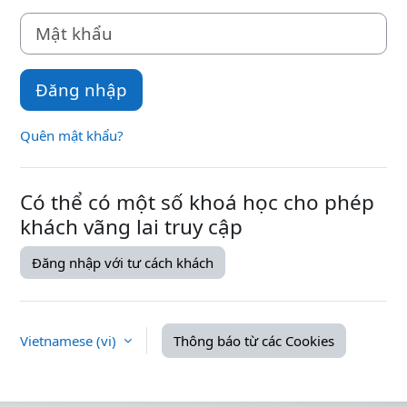
Mật khẩu
Đăng nhập
Quên mật khẩu?
Có thể có một số khoá học cho phép
khách vãng lai truy cập
Đăng nhập với tư cách khách
Vietnamese ‎(vi)‎
Thông báo từ các Cookies