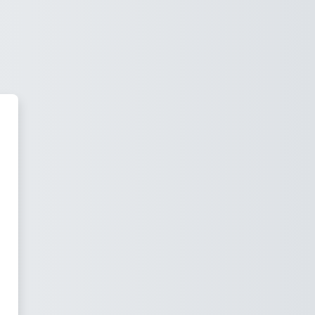
Anh Hữu (Ryan) - eTeacher