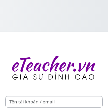
Đăng nhập vào 
Tên tài khoản / email