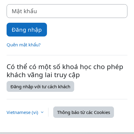
Mật khẩu
Đăng nhập
Quên mật khẩu?
Có thể có một số khoá học cho phép
khách vãng lai truy cập
Đăng nhập với tư cách khách
Vietnamese ‎(vi)‎
Thông báo từ các Cookies