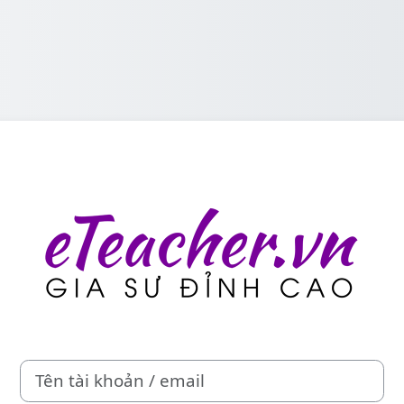
Đăng nhập vào 
Tên tài khoản / email