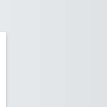
Anh Hữu (Ryan) - eTeacher